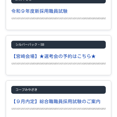
試験情報
令和９年度新採用職員試験
お問い合わせフォーム
よくあるご質問
シルバーバック・SB
【宮崎会場】★選考会の予約はこちら★
コープみやざき
【９月内定】総合職職員採用試験のご案内