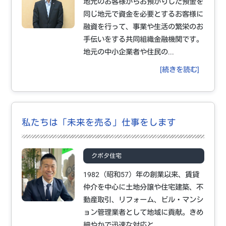
地元のお客様からお預かりした預金を
同じ地元で資金を必要とするお客様に
融資を行って、事業や生活の繁栄のお
手伝いをする共同組織金融機関です。
地元の中小企業者や住民の...
[続きを読む]
私たちは「未来を売る」仕事をします
クボタ住宅
1982（昭和57）年の創業以来、賃貸
仲介を中心に土地分譲や住宅建築、不
動産取引、リフォーム、ビル・マンシ
ョン管理業者として地域に貢献。きめ
細やかで迅速な対応と...