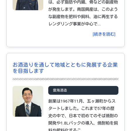
は、必ず脂肪や内臓、骨などの副産物
が発生します。南国興産は、このよう
な副産物を肥料や飼料、油に再生する
レンダリング事業が中心で...
[続きを読む]
お酒造りを通して地域とともに発展する企業
を目指します
雲海酒造
創業は1967年11月、五ヶ瀬町からス
タートしました。これまで57年の歴
史の中で、日本で初めてのそば焼酎の
開発や1.8Lパックの導入、焼酎粕を飼
料や肥料化するこ...