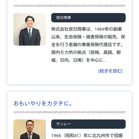
宮日商事
株式会社宮日商事は、1969年の創業
以来、生命保険・損害保険の販売、保
全を行う老舗の専業保険代理店です。
県内５カ所の拠点（宮崎、高鍋、都
城、日向、日南）を中心に...
[続きを読む]
おもいやりをカタチに。
サンレー
1966（昭和41）年に北九州市で冠婚