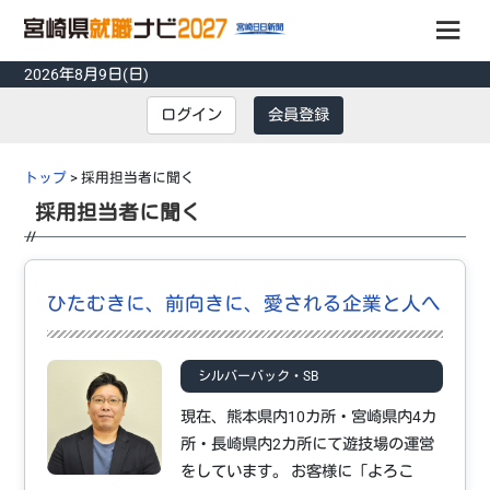
2026年8月9日(日)
会員登録
ログイン
会員登録
ログイン
トップ
> 採用担当者に聞く
採用担当者に聞く
掲載企業
インターンシップ
先輩の声
ひたむきに、前向きに、愛される企業と人へ
採用担当者に聞く
トピックス
シルバーバック・SB
イベント
現在、熊本県内10カ所・宮崎県内4カ
所・長崎県内2カ所にて遊技場の運営
説明会
をしています。 お客様に「よろこ