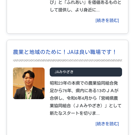
試験情報
び」と「ふれあい」を価値あるものと
して提供し、より身近に...
お問い合わせフォーム
[続きを読む]
よくあるご質問
農業と地域のために！JAは良い職場です！
JAみやざき
昭和23年の本県での農業協同組合発
足から76年、県内にある13のＪＡが
合併し、令和6年4月から「宮崎県農
業協同組合（ＪＡみやざき）」として
新たなスタートを切りま...
[続きを読む]