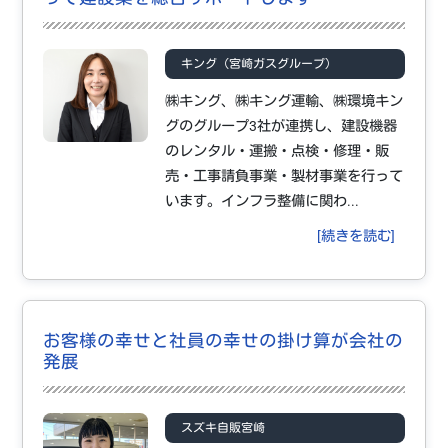
キング（宮崎ガスグループ）
㈱キング、㈱キング運輸、㈱環境キン
グのグループ3社が連携し、建設機器
のレンタル・運搬・点検・修理・販
売・工事請負事業・製材事業を行って
います。インフラ整備に関わ...
[続きを読む]
お客様の幸せと社員の幸せの掛け算が会社の
発展
スズキ自販宮崎