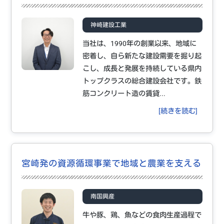
神崎建設工業
当社は、1990年の創業以来、地域に
密着し、自ら新たな建設需要を掘り起
こし、成長と発展を持続している県内
トップクラスの総合建設会社です。鉄
筋コンクリート造の賃貸...
[続きを読む]
宮崎発の資源循環事業で地域と農業を支える
南国興産
牛や豚、鶏、魚などの食肉生産過程で