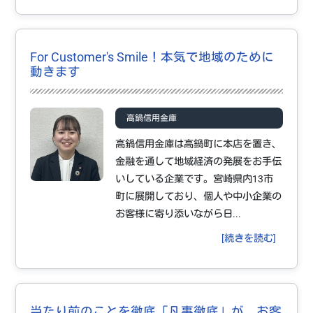
For Customer's Smile！本気で地域のために
動きます
高鍋信用金庫
高鍋信用金庫は高鍋町に本店を置き、
金融を通して地域経済の発展をお手伝
いしている企業です。宮崎県内13市
町に展開しており、個人や中小企業の
お客様に寄り添いながら日...
[続きを読む]
当たり前のことを徹底「凡事徹底」が、お客