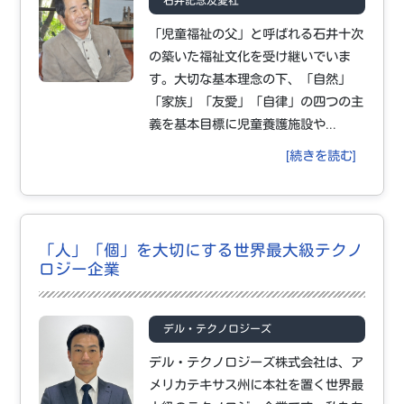
石井記念友愛社
「児童福祉の父」と呼ばれる石井十次
の築いた福祉文化を受け継いでいま
す。大切な基本理念の下、「自然」
「家族」「友愛」「自律」の四つの主
義を基本目標に児童養護施設や...
[続きを読む]
「人」「個」を大切にする世界最大級テクノ
ロジー企業
デル・テクノロジーズ
デル・テクノロジーズ株式会社は、ア
メリカテキサス州に本社を置く世界最