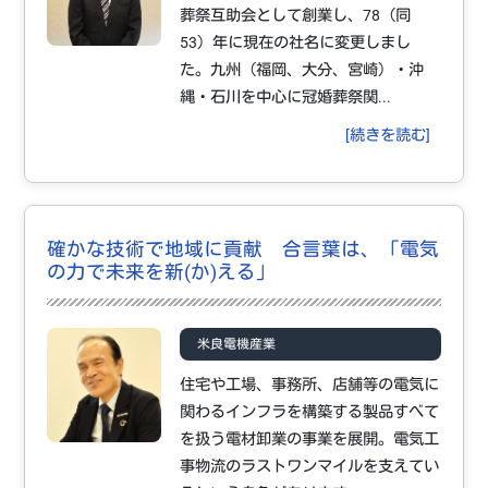
葬祭互助会として創業し、78（同
53）年に現在の社名に変更しまし
た。九州（福岡、大分、宮崎）・沖
縄・石川を中心に冠婚葬祭関...
[続きを読む]
確かな技術で地域に貢献 合言葉は、「電気
の力で未来を新(か)える」
米良電機産業
住宅や工場、事務所、店舗等の電気に
関わるインフラを構築する製品すべて
を扱う電材卸業の事業を展開。電気工
事物流のラストワンマイルを支えてい