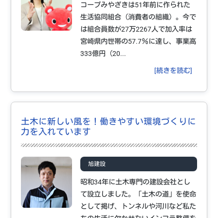
コープみやざきは51年前に作られた
生活協同組合（消費者の組織）。今で
は組合員数が27万2267人で加入率は
宮崎県内世帯の57.7％に達し、事業高
333億円（20...
[続きを読む]
土木に新しい風を！働きやすい環境づくりに
力を入れています
旭建設
昭和34年に土木専門の建設会社とし
て設立しました。「土木の道」を使命
として掲げ、トンネルや河川など私た