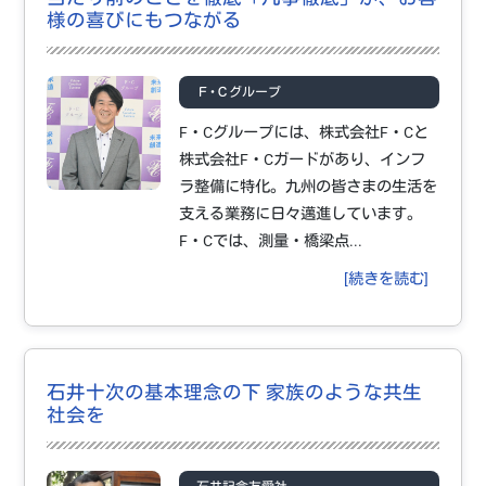
様の喜びにもつながる
Ｆ･Ｃグループ
F・Cグループには、株式会社F・Cと
株式会社F・Cガードがあり、インフ
ラ整備に特化。九州の皆さまの生活を
支える業務に日々邁進しています。
F・Cでは、測量・橋梁点...
[続きを読む]
石井十次の基本理念の下 家族のような共生
社会を