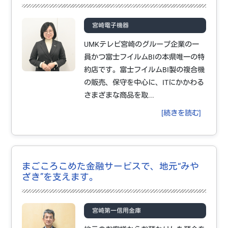
宮崎電子機器
UMKテレビ宮崎のグループ企業の一
員かつ富士フイルムBIの本県唯一の特
約店です。富士フイルムBI製の複合機
の販売、保守を中心に、ITにかかわる
さまざまな商品を取...
[続きを読む]
まごころこめた金融サービスで、地元“みや
ざき”を支えます。
宮崎第一信用金庫