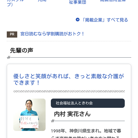
祉事業団
プ）
「掲載企業」すべて見る
宮日読むなら学割購読がおトク！
PR
先輩の声
優しさと笑顔があれば、きっと素敵な介護が
できます！
社会福祉法人ときわ会
内村 実花さん
1998年、神奈川県生まれ。地域で暮