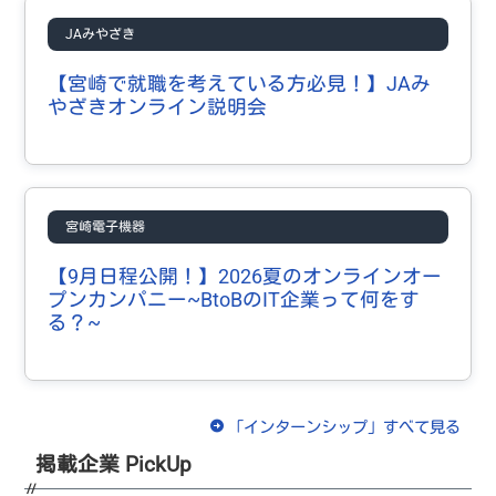
試験情報
JAみやざき
お問い合わせフォーム
【宮崎で就職を考えている方必見！】JAみ
よくあるご質問
やざきオンライン説明会
宮崎電子機器
【9月日程公開！】2026夏のオンラインオー
プンカンパニー~BtoBのIT企業って何をす
る？~
「インターンシップ」すべて見る
掲載企業 PickUp