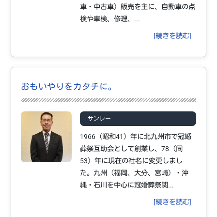
車・中古車）販売を主に、自動車の点
検や車検、修理、...
[続きを読む]
おもいやりをカタチに。
サンレー
1966（昭和41）年に北九州市で冠婚
葬祭互助会として創業し、78（同
53）年に現在の社名に変更しまし
た。九州（福岡、大分、宮崎）・沖
縄・石川を中心に冠婚葬祭関...
[続きを読む]