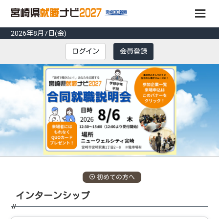
2026年8月7日(金)
会員登録
ログイン
会員登録
ログイン
掲載企業
インターンシップ
先輩の声
採用担当者に聞く
トピックス
初めての方へ
イベント
インターンシップ
説明会