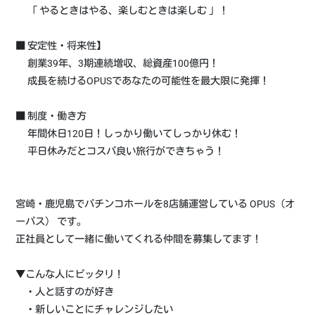
「 やるときはやる、楽しむときは楽しむ 」！
■ 安定性・将来性】
創業39年、3期連続増収、総資産100億円！
成長を続けるOPUSであなたの可能性を最大限に発揮！
■ 制度・働き方
年間休日120日！しっかり働いてしっかり休む！
平日休みだとコスパ良い旅行ができちゃう！
宮崎・鹿児島でパチンコホールを8店舗運営している OPUS（オ
ーパス） です。
正社員として一緒に働いてくれる仲間を募集してます！
▼こんな人にピッタリ！
・人と話すのが好き
・新しいことにチャレンジしたい